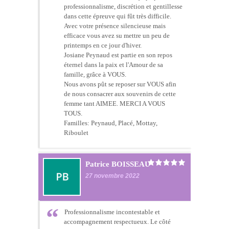
professionnalisme, discrétion et gentillesse
dans cette épreuve qui fût très difficile.
Avec votre présence silencieuse mais
efficace vous avez su mettre un peu de
printemps en ce jour d'hiver.
Josiane Peynaud est partie en son repos
éternel dans la paix et l'Amour de sa
famille, grâce à VOUS.
Nous avons pût se reposer sur VOUS afin
de nous consacrer aux souvenirs de cette
femme tant AIMEE. MERCI A VOUS
TOUS.
Familles: Peynaud, Placé, Mottay,
Riboulet
Patrice BOISSEAU
27 novembre 2022
Professionnalisme incontestable et
accompagnement respectueux. Le côté