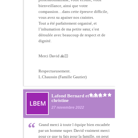
bienveillance, ainsi que votre
compassion…dans cette épreuve difficile,
vous avez su apaiser nos craintes.
Tout a été parfaitement organisé, et
l’inhumation de ma petite sœur, s’est
déroulée avec beaucoup de respect et de
dignité.
Merci David 🙏🏻
Respectueusement.
L.Chaussin (Famille Gautier)
Lafond Bernard et marie-
christine
27 novembre 2022
Grand merci à toute l équipe bien encadrée
par un homme super. David vraiment merci
pour ce que tu fais pour la famille, on peut