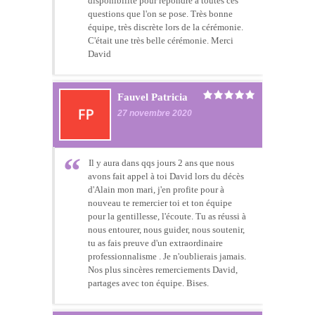
disponibilité pour répondre à toutes ces
questions que l'on se pose. Très bonne
équipe, très discrète lors de la cérémonie.
C'était une très belle cérémonie. Merci
David
Fauvel Patricia
27 novembre 2020
Il y aura dans qqs jours 2 ans que nous
avons fait appel à toi David lors du décès
d'Alain mon mari, j'en profite pour à
nouveau te remercier toi et ton équipe
pour la gentillesse, l'écoute. Tu as réussi à
nous entourer, nous guider, nous soutenir,
tu as fais preuve d'un extraordinaire
professionnalisme . Je n'oublierais jamais.
Nos plus sincères remerciements David,
partages avec ton équipe. Bises.