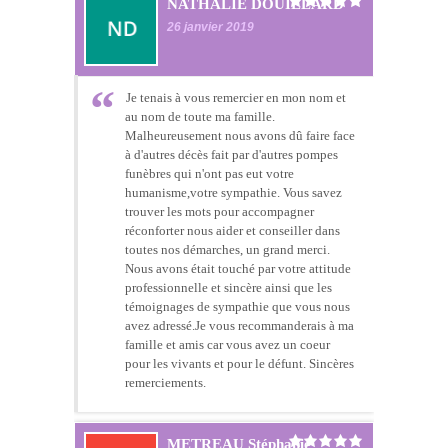
NATHALIE DOUILLARD
26 janvier 2019
Je tenais à vous remercier en mon nom et
au nom de toute ma famille.
Malheureusement nous avons dû faire face
à d'autres décès fait par d'autres pompes
funèbres qui n'ont pas eut votre
humanisme,votre sympathie. Vous savez
trouver les mots pour accompagner
réconforter nous aider et conseiller dans
toutes nos démarches, un grand merci.
Nous avons était touché par votre attitude
professionnelle et sincère ainsi que les
témoignages de sympathie que vous nous
avez adressé.Je vous recommanderais à ma
famille et amis car vous avez un coeur
pour les vivants et pour le défunt. Sincères
remerciements.
METREAU Stéphanie