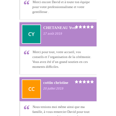
Merci encore David et à toute ton équipe
pour votre professionnalisme et votre
gentillesse .
CHETANEAU Yves
17 août 2019
Merci pour tout, votre accueil, vos
conseils et l’organisation de la cérémonie.
Vous avez été d’un grand soutien en ces
moments difficiles.
cottin christine
20 juillet 2019
Nous tenions moi même ainsi que ma
famille, à vous remercier David pour tout