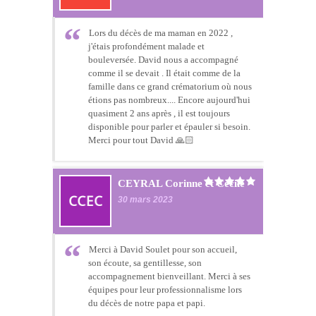
Lors du décès de ma maman en 2022 ,
j'étais profondément malade et
bouleversée. David nous a accompagné
comme il se devait . Il était comme de la
famille dans ce grand crématorium où nous
étions pas nombreux.... Encore aujourd'hui
quasiment 2 ans après , il est toujours
disponible pour parler et épauler si besoin.
Merci pour tout David 🙏🏻
CEYRAL Corinne et Cécile
30 mars 2023
Merci à David Soulet pour son accueil,
son écoute, sa gentillesse, son
accompagnement bienveillant. Merci à ses
équipes pour leur professionnalisme lors
du décès de notre papa et papi.