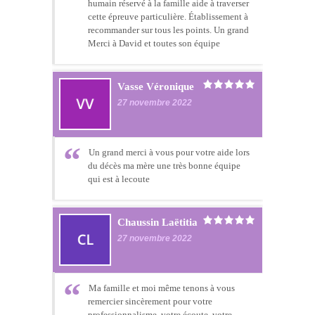
humain réservé à la famille aide à traverser
cette épreuve particulière. Établissement à
recommander sur tous les points. Un grand
Merci à David et toutes son équipe
Vasse Véronique
27 novembre 2022
Un grand merci à vous pour votre aide lors
du décès ma mère une très bonne équipe
qui est à lecoute
Chaussin Laëtitia
27 novembre 2022
Ma famille et moi même tenons à vous
remercier sincèrement pour votre
professionnalisme, votre écoute, votre