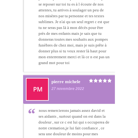
se reposer sur toi tu es à l écoute de nos
attentes, tu arrives à soulager un peu de
nos misères par ta personne et tes textes
sublimes. Je n'ai qu un seul regret c est que
tu ne seras pas là à mon décès pour être
près de mes enfants mais je sais que tu
donneras toutes mes souhaits aux pompes
funèbres de chez moi, mais je suis prête à
donner plus si tu veux rester là haut pour
mon enterrement merci et là ce n est pas un
grand mot pour toi
pierre michele
27 novembre 2022
nous remercierons jamais assez david et
ses aidants , surtout quand on est dans la
douleur , sur ce c est lui qui s occuperea de
notre cremation,je lui fait confiance , ce
sera une douleur de moins pour mes