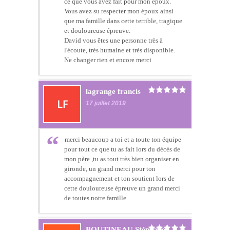
ce que vous avez fait pour mon époux.
Vous avez su respecter mon époux ainsi
que ma famille dans cette terrible, tragique
et douloureuse épreuve.
David vous êtes une personne très à
l'écoute, très humaine et très disponible.
Ne changer rien et encore merci
lagrange francis
17 juillet 2019
merci beaucoup a toi et a toute ton équipe
pour tout ce que tu as fait lors du décès de
mon père ,tu as tout très bien organiser en
gironde, un grand merci pour ton
accompagnement et ton soutient lors de
cette douloureuse épreuve un grand merci
de toutes notre famille
BOUTINEAU Stéphane