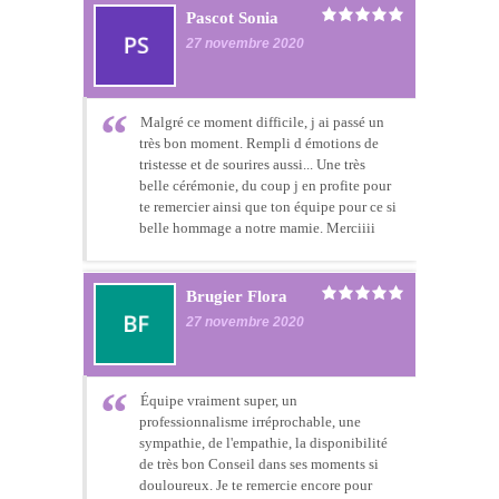
Pascot Sonia
27 novembre 2020
Malgré ce moment difficile, j ai passé un
très bon moment. Rempli d émotions de
tristesse et de sourires aussi... Une très
belle cérémonie, du coup j en profite pour
te remercier ainsi que ton équipe pour ce si
belle hommage a notre mamie. Merciiii
Brugier Flora
27 novembre 2020
Équipe vraiment super, un
professionnalisme irréprochable, une
sympathie, de l'empathie, la disponibilité
de très bon Conseil dans ses moments si
douloureux. Je te remercie encore pour